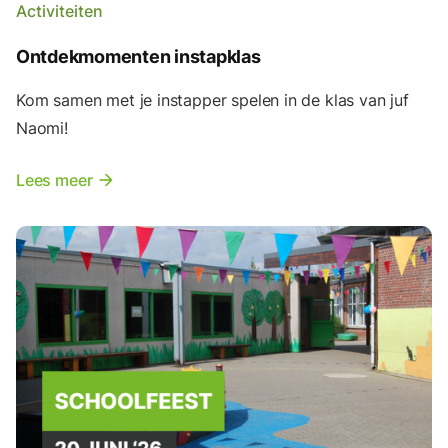
Activiteiten
Ontdekmomenten instapklas
Kom samen met je instapper spelen in de klas van juf
Naomi!
Lees meer
arrow_forward