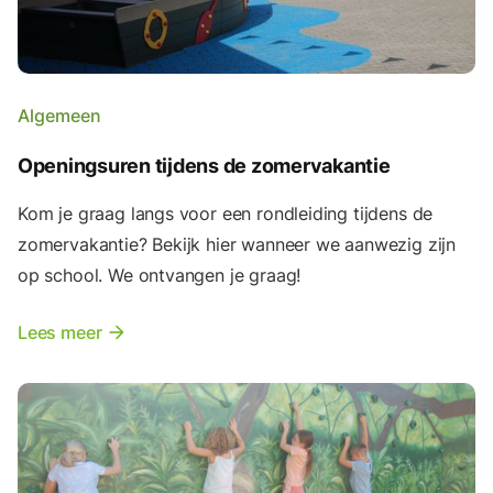
Algemeen
Openingsuren tijdens de zomervakantie
Kom je graag langs voor een rondleiding tijdens de
zomervakantie? Bekijk hier wanneer we aanwezig zijn
op school. We ontvangen je graag!
Lees meer
arrow_forward