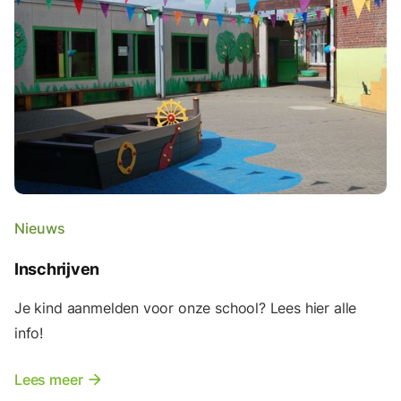
Nieuws
Inschrijven
Je kind aanmelden voor onze school? Lees hier alle
info!
Lees meer
arrow_forward