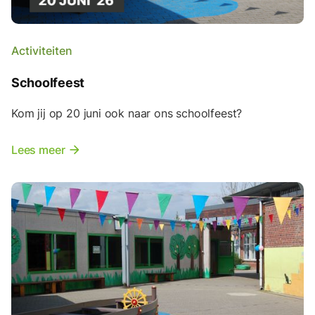
Activiteiten
Schoolfeest
Kom jij op 20 juni ook naar ons schoolfeest?
Lees meer
arrow_forward